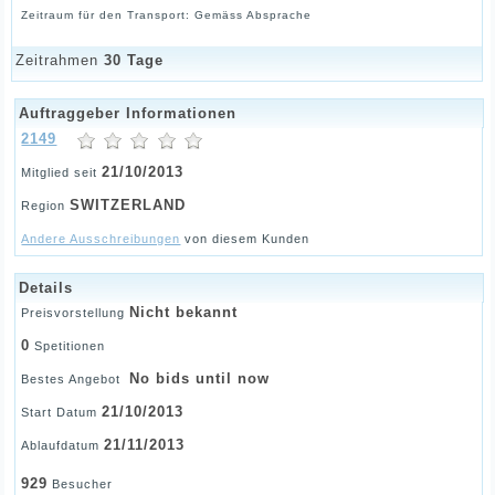
Zeitraum für den Transport: Gemäss Absprache
Zeitrahmen
30 Tage
Auftraggeber Informationen
2149
21/10/2013
Mitglied seit
SWITZERLAND
Region
Andere Ausschreibungen
von diesem Kunden
Details
Nicht bekannt
Preisvorstellung
0
Spetitionen
No bids until now
Bestes Angebot
21/10/2013
Start Datum
21/11/2013
Ablaufdatum
929
Besucher