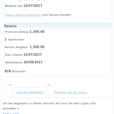
12/07/2017
Mitglied seit
Andere Ausschreibungen
von diesem Kunden
Details
1,200.00
Preisvorstellung
1
Spetitionen
1,500.00
Bestes Angebot
11/07/2017
Start Datum
02/08/2017
Ablaufdatum
818
Besucher
Liste der Angebote
Standort auf der Karte
Um die Angebote zu öffnen müssen Sie sich mit dem Login-Link
anmelden.>
Zum Login