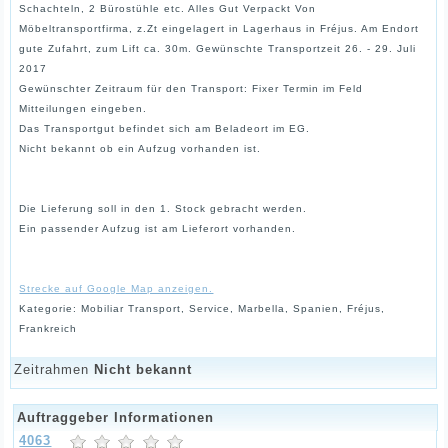
Schachteln, 2 Bürostühle etc. Alles Gut Verpackt Von
Möbeltransportfirma, z.Zt eingelagert in Lagerhaus in Fréjus. Am Endort
gute Zufahrt, zum Lift ca. 30m. Gewünschte Transportzeit 26. - 29. Juli
2017
Gewünschter Zeitraum für den Transport: Fixer Termin im Feld
Mitteilungen eingeben.
Das Transportgut befindet sich am Beladeort im EG.
Nicht bekannt ob ein Aufzug vorhanden ist.
Die Lieferung soll in den 1. Stock gebracht werden.
Ein passender Aufzug ist am Lieferort vorhanden.
Strecke auf Google Map anzeigen.
Kategorie: Mobiliar Transport, Service, Marbella, Spanien, Fréjus,
Frankreich
Zeitrahmen
Nicht bekannt
Auftraggeber Informationen
4063