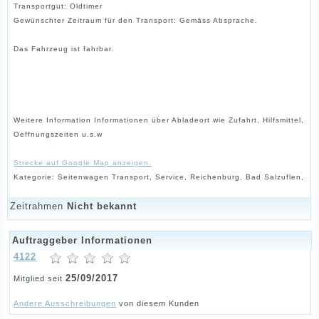
Transportgut: Oldtimer
Gewünschter Zeitraum für den Transport: Gemäss Absprache.
Das Fahrzeug ist fahrbar.
Weitere Information Informationen über Abladeort wie Zufahrt, Hilfsmittel,
Oeffnungszeiten u.s.w
Strecke auf Google Map anzeigen.
Kategorie: Seitenwagen Transport, Service, Reichenburg, Bad Salzuflen,
Zeitrahmen
Nicht bekannt
Auftraggeber Informationen
4122
25/09/2017
Mitglied seit
Andere Ausschreibungen
von diesem Kunden