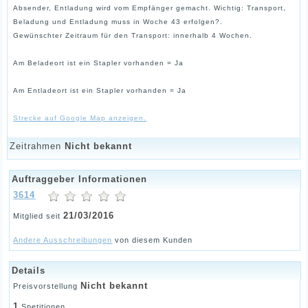
Absender, Entladung wird vom Empfänger gemacht. Wichtig: Transport,
Beladung und Entladung muss in Woche 43 erfolgen?.
Gewünschter Zeitraum für den Transport: innerhalb 4 Wochen.
Am Beladeort ist ein Stapler vorhanden = Ja
Am Entladeort ist ein Stapler vorhanden = Ja
Strecke auf Google Map anzeigen.
Zeitrahmen
Nicht bekannt
Auftraggeber Informationen
3614
21/03/2016
Mitglied seit
Andere Ausschreibungen
von diesem Kunden
Details
Nicht bekannt
Preisvorstellung
1
Spetitionen