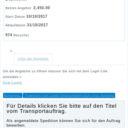
2,450.00
Bestes Angebot
10/10/2017
Start Datum
31/10/2017
Ablaufdatum
974
Besucher
Liste der Angebote
Um die Angebote zu öffnen müssen Sie sich mit dem Login-Link
anmelden.>
Zum Login
Sonstiges
,
Transport von Lünen Deutschland nach Lyss Schweiz
Für Details klicken Sie bitte auf den Titel
vom Transportauftrag.
Als angemeldete Spedition können Sie sich für den Auftrag
bewerben.