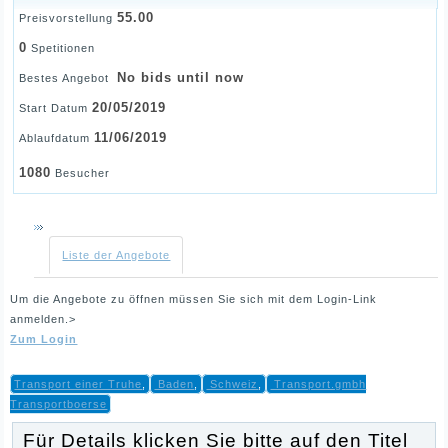
55.00
Preisvorstellung
0
Spetitionen
No bids until now
Bestes Angebot
20/05/2019
Start Datum
11/06/2019
Ablaufdatum
1080
Besucher
Liste der Angebote
Um die Angebote zu öffnen müssen Sie sich mit dem Login-Link
anmelden.>
Zum Login
Transport einer Truhe
,
Baden
,
Schweiz
,
Transport.gmbh
Transportboerse
Für Details klicken Sie bitte auf den Titel