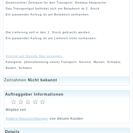
Gewünschter Zeitraum für den Transport: Gemäss Absprache.
Das Transportgut befindet sich am Beladeort im 2. Stock.
Ein passender Aufzug ist am Beladeort vorhanden.
Die Lieferung soll in den 1. Stock gebracht werden.
Ein passender Aufzug ist am Lieferort nicht vorhanden.
Strecke auf Google Map anzeigen.
Kategorie: {dienstleistung:value} Transport, Service, Murten, Schweiz,
Baden, Schweiz
Zeitrahmen
Nicht bekannt
Auftraggeber Informationen
Mitglied seit
Andere Ausschreibungen
von diesem Kunden
Details