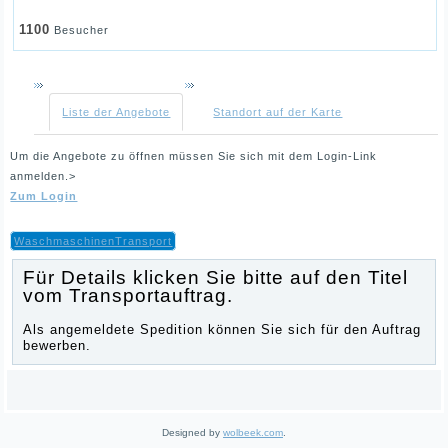
1100
Besucher
Liste der Angebote
Standort auf der Karte
Um die Angebote zu öffnen müssen Sie sich mit dem Login-Link
anmelden.>
Zum Login
WaschmaschinenTransport
Für Details klicken Sie bitte auf den Titel
vom Transportauftrag.
Als angemeldete Spedition können Sie sich für den Auftrag
bewerben.
Designed by
wolbeek.com
.