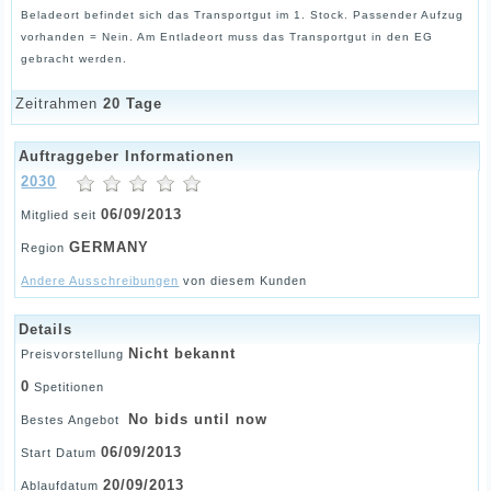
Beladeort befindet sich das Transportgut im 1. Stock. Passender Aufzug
vorhanden = Nein. Am Entladeort muss das Transportgut in den EG
gebracht werden.
Zeitrahmen
20 Tage
Auftraggeber Informationen
2030
06/09/2013
Mitglied seit
GERMANY
Region
Andere Ausschreibungen
von diesem Kunden
Details
Nicht bekannt
Preisvorstellung
0
Spetitionen
No bids until now
Bestes Angebot
06/09/2013
Start Datum
20/09/2013
Ablaufdatum